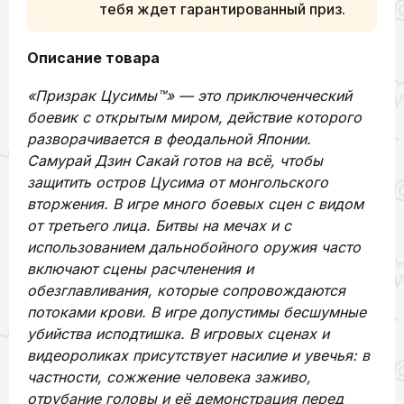
тебя ждет гарантированный приз.
Описание товара
«Призрак Цусимы™» — это приключенческий
боевик с открытым миром, действие которого
разворачивается в феодальной Японии.
Самурай Дзин Сакай готов на всё, чтобы
защитить остров Цусима от монгольского
вторжения. В игре много боевых сцен с видом
от третьего лица. Битвы на мечах и с
использованием дальнобойного оружия часто
включают сцены расчленения и
обезглавливания, которые сопровождаются
потоками крови. В игре допустимы бесшумные
убийства исподтишка. В игровых сценах и
видеороликах присутствует насилие и увечья: в
частности, сожжение человека заживо,
отрубание головы и её демонстрация перед