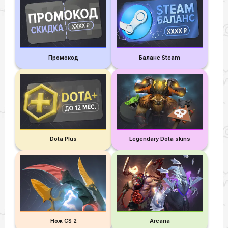
Промокод
Баланс Steam
Dota Plus
Legendary Dota skins
Нож CS 2
Arcana